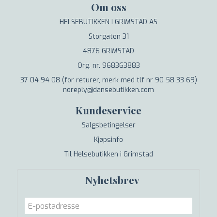
Om oss
HELSEBUTIKKEN I GRIMSTAD AS
Storgaten 31
4876 GRIMSTAD
Org. nr. 968363883
37 04 94 08 (for returer, merk med tlf nr 90 58 33 69)
noreply@dansebutikken.com
Kundeservice
Salgsbetingelser
Kjøpsinfo
Til Helsebutikken i Grimstad
Nyhetsbrev