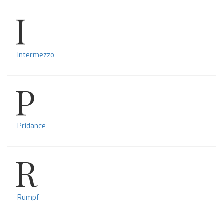
I
Intermezzo
P
Pridance
R
Rumpf