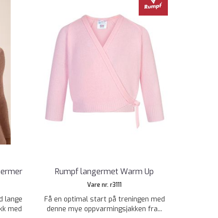
 ermer
Rumpf langermet Warm Up
Vare nr. r3111
d lange
Få en optimal start på treningen med
ikk med
denne mye oppvarmingsjakken fra...