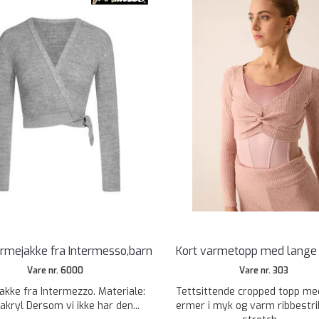
varmejakke fra Intermesso,barn
Kort varmetopp med lange
Vare nr. 6000
Vare nr. 303
kke fra Intermezzo. Materiale:
Tettsittende cropped topp me
kryl Dersom vi ikke har den...
ermer i myk og varm ribbestr