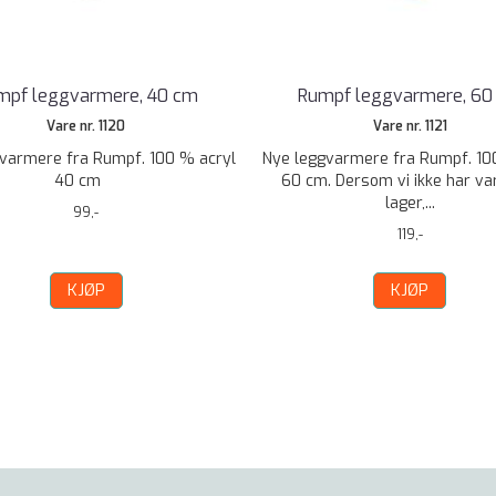
mpf leggvarmere, 40 cm
Rumpf leggvarmere, 60
Vare nr. 1120
Vare nr. 1121
varmere fra Rumpf. 100 % acryl
Nye leggvarmere fra Rumpf. 10
40 cm
60 cm. Dersom vi ikke har va
lager,...
99,-
119,-
KJØP
KJØP