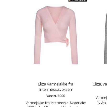
Eliza varmejakke fra
Eliza, 
Intermesso,voksen
Vare nr. 6000
Varmeja
100% a
Varmejakke fra Intermezzo. Materiale: