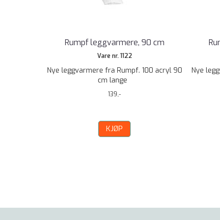
Rumpf leggvarmere, 90 cm
Ru
Vare nr. 1122
Nye leggvarmere fra Rumpf. 100 acryl 90
Nye legg
cm lange
139,-
KJØP