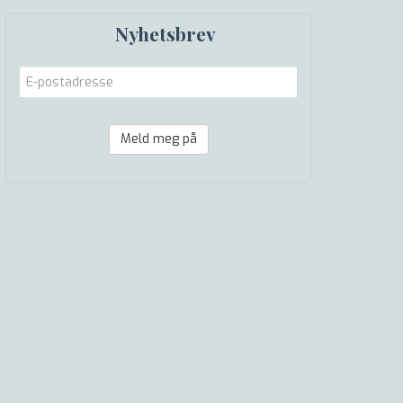
Nyhetsbrev
Meld meg på