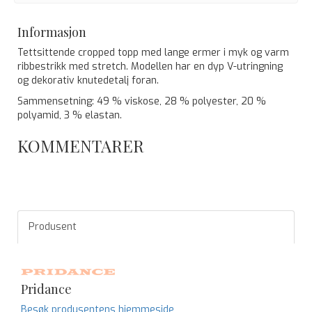
Informasjon
Tettsittende cropped topp med lange ermer i myk og varm
ribbestrikk med stretch. Modellen har en dyp V-utringning
og dekorativ knutedetalj foran.
Sammensetning: 49 % viskose, 28 % polyester, 20 %
polyamid, 3 % elastan.
KOMMENTARER
Produsent
Pridance
Besøk produsentens hjemmeside