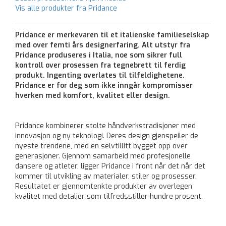
Vis alle produkter fra Pridance
Pridance er merkevaren til et italienske familieselskap
med over femti års designerfaring. Alt utstyr fra
Pridance produseres i Italia, noe som sikrer full
kontroll over prosessen fra tegnebrett til ferdig
produkt. Ingenting overlates til tilfeldighetene.
Pridance er for deg som ikke inngår kompromisser
hverken med komfort, kvalitet eller design.
Pridance kombinerer stolte håndverkstradisjoner med
innovasjon og ny teknologi. Deres design gjenspeiler de
nyeste trendene, med en selvtillitt bygget opp over
generasjoner. Gjennom samarbeid med profesjonelle
dansere og atleter, ligger Pridance i front når det når det
kommer til utvikling av materialer, stiler og prosesser.
Resultatet er gjennomtenkte produkter av overlegen
kvalitet med detaljer som tilfredsstiller hundre prosent.