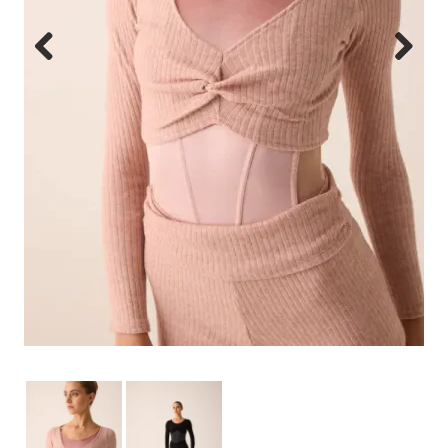
Previous
Next