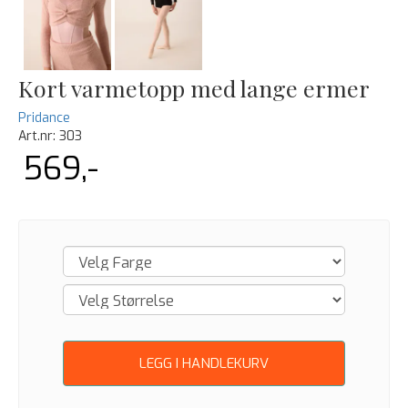
Kort varmetopp med lange ermer
Pridance
Art.nr:
303
569,-
LEGG I HANDLEKURV