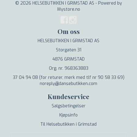
© 2026 HELSEBUTIKKEN I GRIMSTAD AS - Powered by
Mystore.no
Om oss
HELSEBUTIKKEN I GRIMSTAD AS
Storgaten 31
4876 GRIMSTAD
Org. nr. 968363883
37 04 94 08 (for returer, merk med tlf nr 90 58 33 69)
noreply@dansebutikken.com
Kundeservice
Salgsbetingelser
Kjøpsinfo
Til Helsebutikken i Grimstad