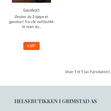
Gavekort
Ønsker du å kjøpe et
gavekort fra vår nettbutikk
til noen du...
KJØP
Viser
1
til
1
(av
1
produkter)
HELSEBUTIKKEN I GRIMSTAD AS