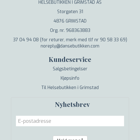
HELSEBUTIKKEN I GRIMSTAD AS
Storgaten 31
4876 GRIMSTAD
Org. nr. 968363883
37 04 94 08 (for returer, merk med tlf nr 90 58 33 69)
noreply@dansebutikken.com
Kundeservice
Salgsbetingelser
Kjøpsinfo
Til Helsebutikken i Grimstad
Nyhetsbrev