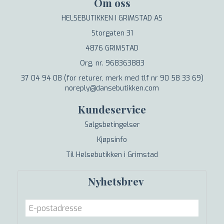
Om oss
HELSEBUTIKKEN I GRIMSTAD AS
Storgaten 31
4876 GRIMSTAD
Org. nr. 968363883
37 04 94 08 (for returer, merk med tlf nr 90 58 33 69)
noreply@dansebutikken.com
Kundeservice
Salgsbetingelser
Kjøpsinfo
Til Helsebutikken i Grimstad
Nyhetsbrev