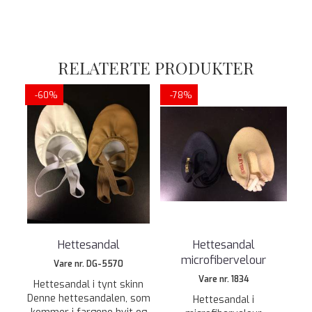
RELATERTE PRODUKTER
-60%
-78%
Hettesandal
Hettesandal
microfibervelour
Vare nr. DG-5570
Vare nr. 1834
Hettesandal i tynt skinn
Denne hettesandalen, som
Hettesandal i