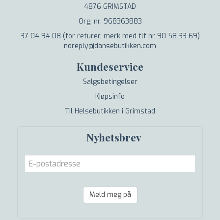
4876 GRIMSTAD
Org. nr. 968363883
37 04 94 08 (for returer, merk med tlf nr 90 58 33 69)
noreply@dansebutikken.com
Kundeservice
Salgsbetingelser
Kjøpsinfo
Til Helsebutikken i Grimstad
Nyhetsbrev
Meld meg på