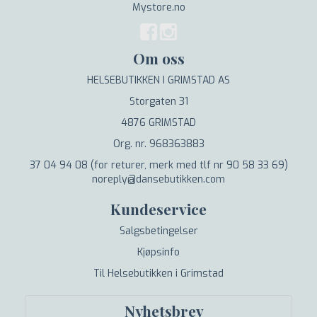
Mystore.no
Om oss
HELSEBUTIKKEN I GRIMSTAD AS
Storgaten 31
4876 GRIMSTAD
Org. nr. 968363883
37 04 94 08 (for returer, merk med tlf nr 90 58 33 69)
noreply@dansebutikken.com
Kundeservice
Salgsbetingelser
Kjøpsinfo
Til Helsebutikken i Grimstad
Nyhetsbrev