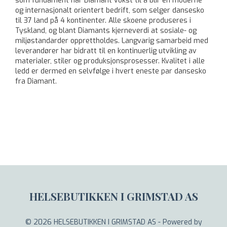
som fundament har Diamant vokst til å blir en moderne
og internasjonalt orientert bedrift, som selger dansesko
til 37 land på 4 kontinenter. Alle skoene produseres i
Tyskland, og blant Diamants kjerneverdi at sosiale- og
miljøstandarder opprettholdes. Langvarig samarbeid med
leverandører har bidratt til en kontinuerlig utvikling av
materialer, stiler og produksjonsprosesser. Kvalitet i alle
ledd er dermed en selvfølge i hvert eneste par dansesko
fra Diamant.
HELSEBUTIKKEN I GRIMSTAD AS
© 2026 HELSEBUTIKKEN I GRIMSTAD AS - Powered by