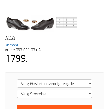
Mia
Diamant
Art.nr:
093-034-034-A
1.799,-