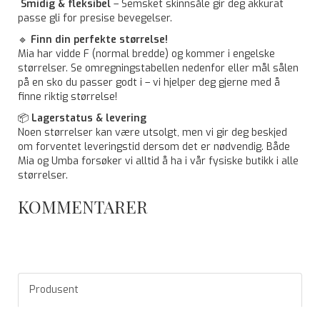
Smidig & fleksibel
– Semsket skinnsåle gir deg akkurat
passe gli for presise bevegelser.
🔹
Finn din perfekte størrelse!
Mia har vidde F (normal bredde) og kommer i engelske
størrelser. Se omregningstabellen nedenfor eller mål sålen
på en sko du passer godt i – vi hjelper deg gjerne med å
finne riktig størrelse!
📦
Lagerstatus & levering
Noen størrelser kan være utsolgt, men vi gir deg beskjed
om forventet leveringstid dersom det er nødvendig. Både
Mia og Umba forsøker vi alltid å ha i vår fysiske butikk i alle
størrelser.
KOMMENTARER
Produsent