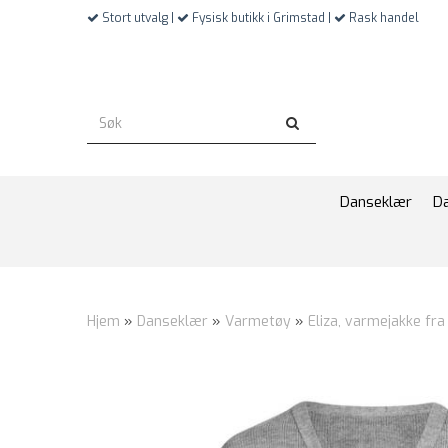
Stort utvalg |
Fysisk butikk i Grimstad |
Rask handel
Danseklær
D
Hjem
»
Danseklær
»
Varmetøy
»
Eliza, varmejakke fr