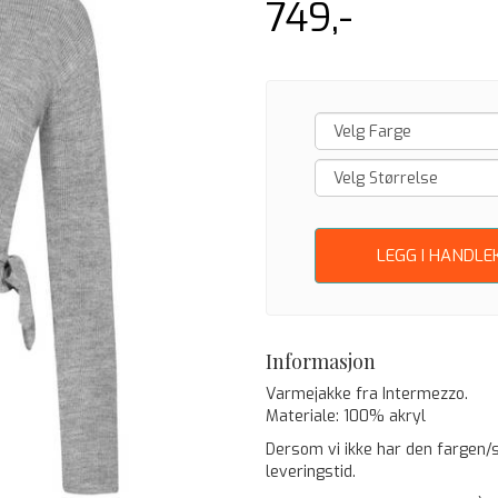
749,-
LEGG I HANDLE
Informasjon
Varmejakke fra Intermezzo.
Materiale: 100% akryl
Dersom vi ikke har den fargen/st
leveringstid.