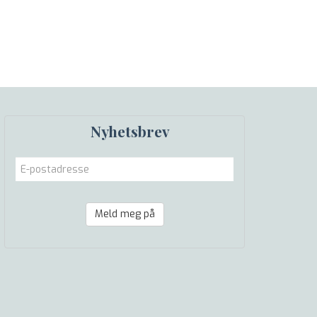
Nyhetsbrev
Meld meg på