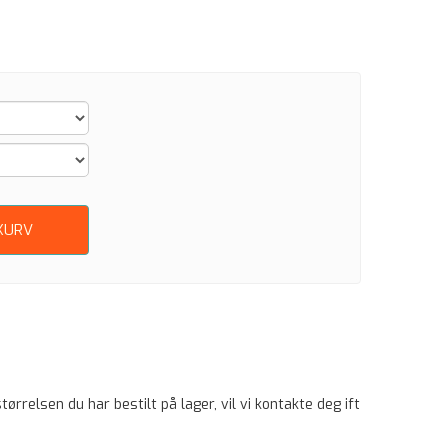
KURV
ørrelsen du har bestilt på lager, vil vi kontakte deg ift