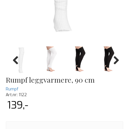
Previous
Next
Rumpf leggvarmere, 90 cm
Rumpf
Art.nr:
1122
139,-