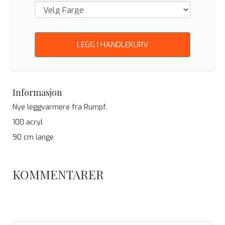
LEGG I HANDLEKURV
Informasjon
Nye leggvarmere fra Rumpf.
100 acryl
90 cm lange
KOMMENTARER