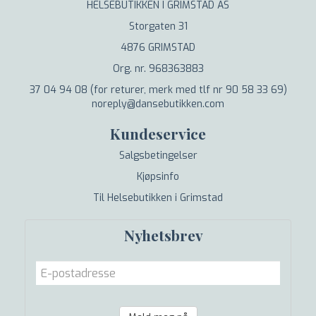
HELSEBUTIKKEN I GRIMSTAD AS
Storgaten 31
4876 GRIMSTAD
Org. nr. 968363883
37 04 94 08 (for returer, merk med tlf nr 90 58 33 69)
noreply@dansebutikken.com
Kundeservice
Salgsbetingelser
Kjøpsinfo
Til Helsebutikken i Grimstad
Nyhetsbrev