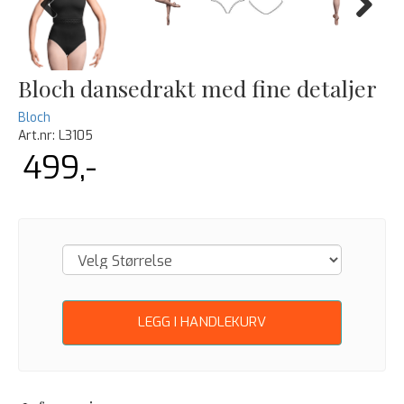
Previous
Next
Bloch dansedrakt med fine detaljer
Bloch
Art.nr:
L3105
499,-
LEGG I HANDLEKURV