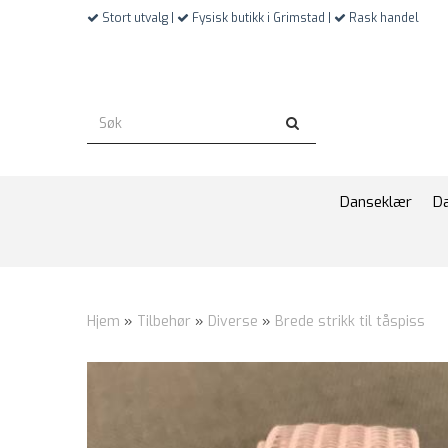
Stort utvalg |
Fysisk butikk i Grimstad |
Rask handel
Danseklær
D
Hjem
»
Tilbehør
»
Diverse
»
Brede strikk til tåspiss