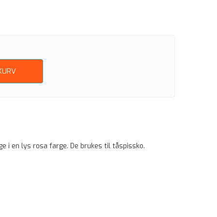
KURV
e i en lys rosa farge. De brukes til tåspissko.