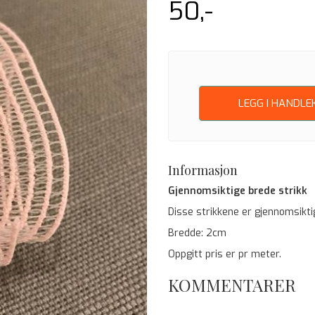
50,-
LEGG I HANDLE
Informasjon
Gjennomsiktige brede strikk
Disse strikkene er gjennomsiktig
Bredde: 2cm
Oppgitt pris er pr meter.
KOMMENTARER