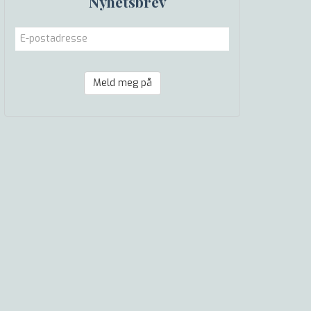
Nyhetsbrev
Meld meg på