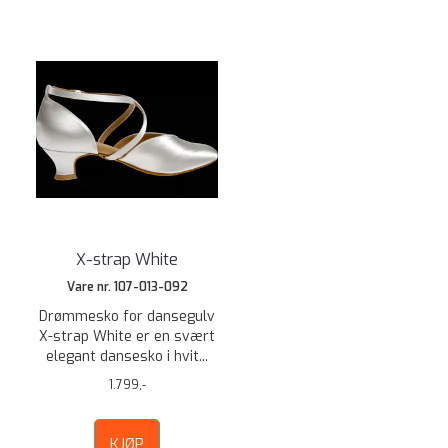
X-strap White
Vare nr. 107-013-092
Drømmesko for dansegulv
X-strap White er en svært
elegant dansesko i hvit...
1.799,-
KJØP