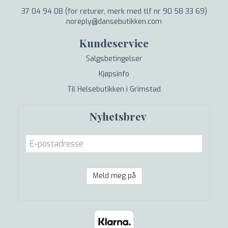
37 04 94 08 (for returer, merk med tlf nr 90 58 33 69)
noreply@dansebutikken.com
Kundeservice
Salgsbetingelser
Kjøpsinfo
Til Helsebutikken i Grimstad
Nyhetsbrev
Meld meg på