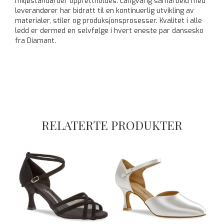
miljøstandarder opprettholdes. Langvarig samarbeid med
leverandører har bidratt til en kontinuerlig utvikling av
materialer, stiler og produksjonsprosesser. Kvalitet i alle
ledd er dermed en selvfølge i hvert eneste par dansesko
fra Diamant.
RELATERTE PRODUKTER