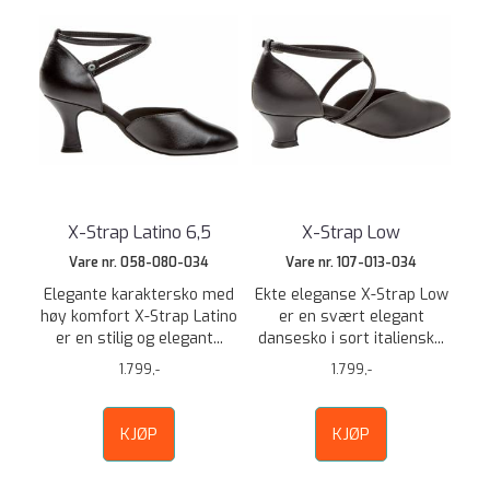
X-Strap Latino 6,5
X-Strap Low
Vare nr. 058-080-034
Vare nr. 107-013-034
Elegante karaktersko med
Ekte eleganse X-Strap Low
høy komfort X-Strap Latino
er en svært elegant
er en stilig og elegant...
dansesko i sort italiensk...
1.799,-
1.799,-
KJØP
KJØP