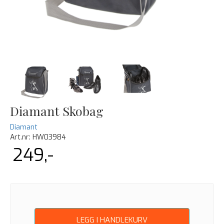
Diamant Skobag
Diamant
Art.nr:
HW03984
249,-
LEGG I HANDLEKURV