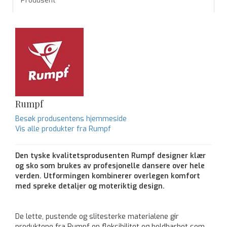
Produsent
Rumpf
Besøk produsentens hjemmeside
Vis alle produkter fra Rumpf
Den tyske kvalitetsprodusenten Rumpf designer klær
og sko som brukes av profesjonelle dansere over hele
verden. Utformingen kombinerer overlegen komfort
med spreke detaljer og moteriktig design.
De lette, pustende og slitesterke materialene gir
produktene fra Rumpf en fleksibilitet og holdbarhet som