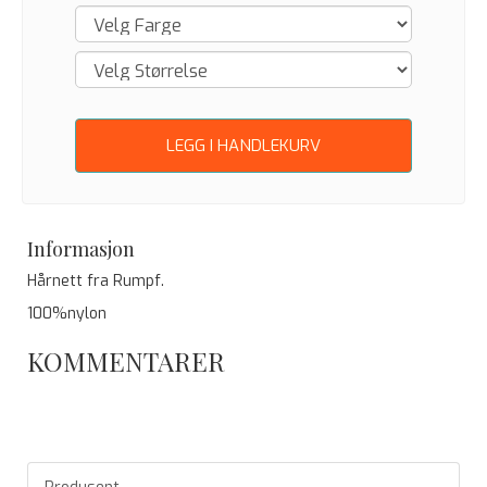
LEGG I HANDLEKURV
Informasjon
Hårnett fra Rumpf.
100%nylon
KOMMENTARER