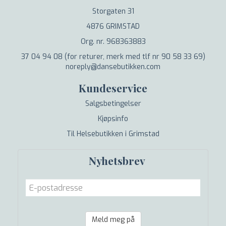
Storgaten 31
4876 GRIMSTAD
Org. nr. 968363883
37 04 94 08 (for returer, merk med tlf nr 90 58 33 69)
noreply@dansebutikken.com
Kundeservice
Salgsbetingelser
Kjøpsinfo
Til Helsebutikken i Grimstad
Nyhetsbrev
Meld meg på