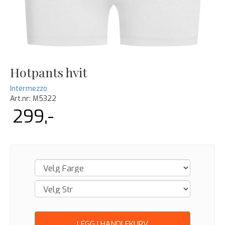
Hotpants hvit
Intermezzo
Art.nr:
M5322
299,-
LEGG I HANDLEKURV