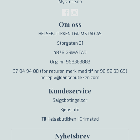
Mystore.no
Om oss
HELSEBUTIKKEN I GRIMSTAD AS
Storgaten 31
4876 GRIMSTAD
Org. nr. 968363883
37 04 94 08 (for returer, merk med tlf nr 90 58 33 69)
noreply@dansebutikken.com
Kundeservice
Salgsbetingelser
Kjøpsinfo
Til Helsebutikken i Grimstad
Nyhetsbrev