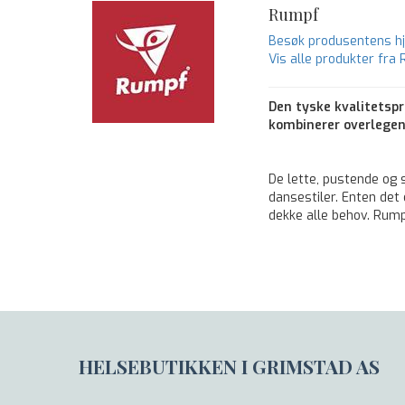
Rumpf
Besøk produsentens 
Vis alle produkter fra
Den tyske kvalitetsp
kombinerer overlegen
De lette, pustende og s
dansestiler. Enten det 
dekke alle behov. Rum
HELSEBUTIKKEN I GRIMSTAD AS