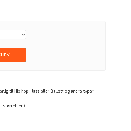
KURV
g til Hip hop , Jazz eller Ballett og andre typer
i størrelsen):