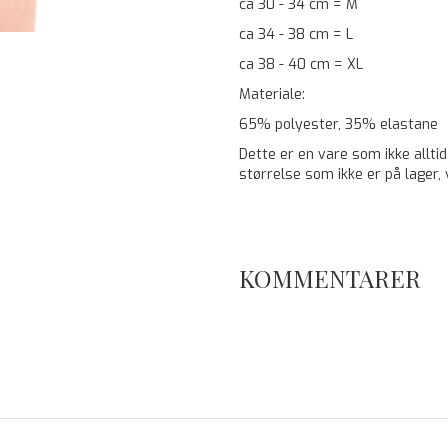
ca 30 - 34 cm = M
ca 34 - 38 cm = L
ca 38 - 40 cm = XL
Materiale:
65% polyester, 35% elastane
Dette er en vare som ikke alltid
størrelse som ikke er på lager, 
KOMMENTARER