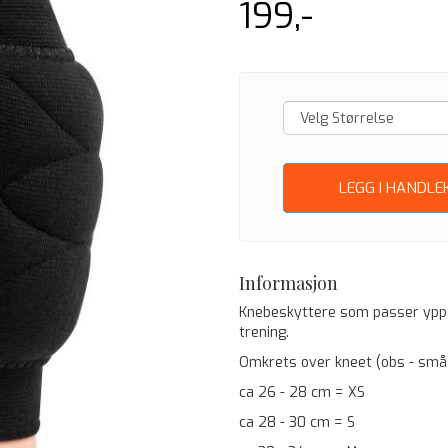
199,-
LEGG I HANDLE
Informasjon
Knebeskyttere som passer ypperli
trening.
Omkrets over kneet (obs - små 
ca 26 - 28 cm = XS
ca 28 - 30 cm = S