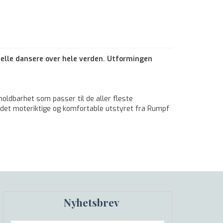
elle dansere over hele verden. Utformingen
holdbarhet som passer til de aller fleste
vil det moteriktige og komfortable utstyret fra Rumpf
Nyhetsbrev