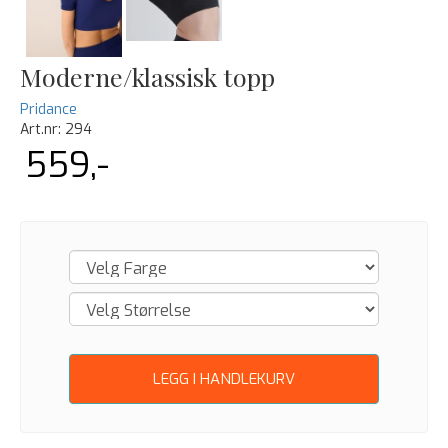
Moderne/klassisk topp
Pridance
Art.nr:
294
559,-
LEGG I HANDLEKURV