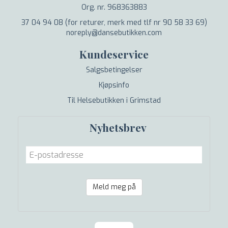
Org. nr. 968363883
37 04 94 08 (for returer, merk med tlf nr 90 58 33 69)
noreply@dansebutikken.com
Kundeservice
Salgsbetingelser
Kjøpsinfo
Til Helsebutikken i Grimstad
Nyhetsbrev
Meld meg på