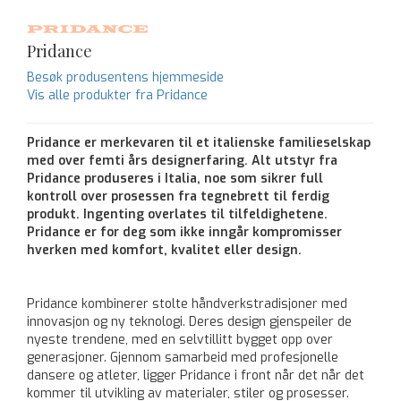
Pridance
Besøk produsentens hjemmeside
Vis alle produkter fra Pridance
Pridance er merkevaren til et italienske familieselskap
med over femti års designerfaring. Alt utstyr fra
Pridance produseres i Italia, noe som sikrer full
kontroll over prosessen fra tegnebrett til ferdig
produkt. Ingenting overlates til tilfeldighetene.
Pridance er for deg som ikke inngår kompromisser
hverken med komfort, kvalitet eller design.
Pridance kombinerer stolte håndverkstradisjoner med
innovasjon og ny teknologi. Deres design gjenspeiler de
nyeste trendene, med en selvtillitt bygget opp over
generasjoner. Gjennom samarbeid med profesjonelle
dansere og atleter, ligger Pridance i front når det når det
kommer til utvikling av materialer, stiler og prosesser.