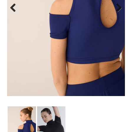
Previous
Next