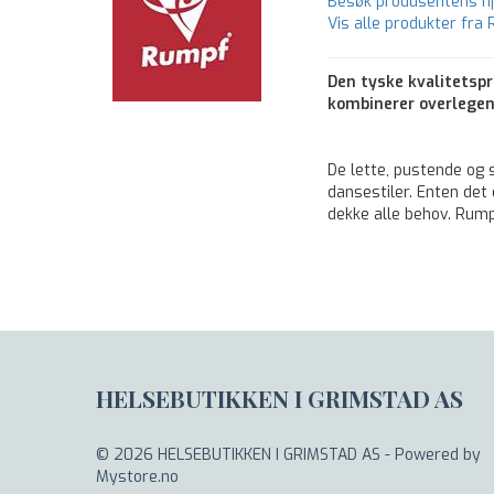
Besøk produsentens 
Vis alle produkter fra
Den tyske kvalitetsp
kombinerer overlegen
De lette, pustende og s
dansestiler. Enten det 
dekke alle behov. Rum
HELSEBUTIKKEN I GRIMSTAD AS
© 2026 HELSEBUTIKKEN I GRIMSTAD AS - Powered by
Mystore.no