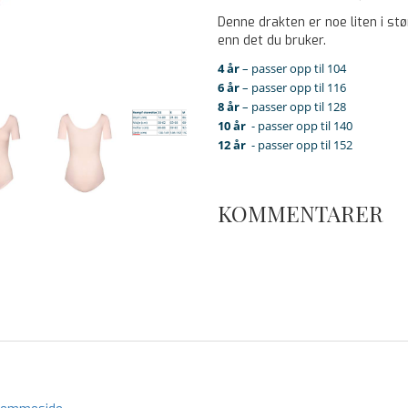
Denne drakten er noe liten i stø
enn det du bruker.
4 år
– passer opp til 104
6 år
– passer opp til 116
8 år
– passer opp til 128
10 år
- passer opp til 140
12 år
- passer opp til 152
KOMMENTARER