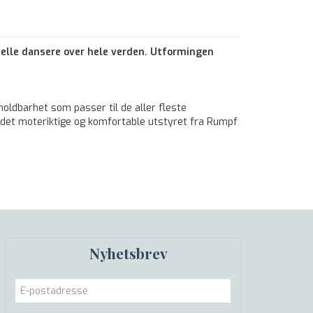
elle dansere over hele verden. Utformingen
holdbarhet som passer til de aller fleste
vil det moteriktige og komfortable utstyret fra Rumpf
Nyhetsbrev