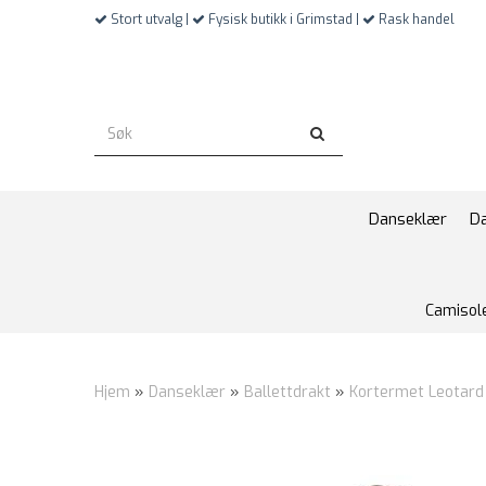
Stort utvalg |
Fysisk butikk i Grimstad |
Rask handel
Danseklær
D
Camisol
Hjem
»
Danseklær
»
Ballettdrakt
»
Kortermet Leotard