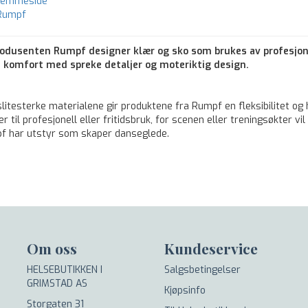
hjemmeside
 Rumpf
rodusenten Rumpf designer klær og sko som brukes av profesjon
 komfort med spreke detaljer og moteriktig design.
litesterke materialene gir produktene fra Rumpf en fleksibilitet og 
er til profesjonell eller fritidsbruk, for scenen eller treningsøkter 
pf har utstyr som skaper danseglede.
Om oss
Kundeservice
HELSEBUTIKKEN I
Salgsbetingelser
GRIMSTAD AS
Kjøpsinfo
Storgaten 31