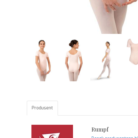
Produsent
Rumpf