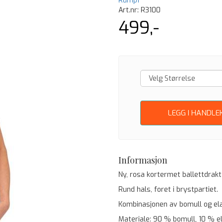
Rumpf
Art.nr:
R3100
499,-
LEGG I HANDLE
Informasjon
Ny, rosa kortermet ballettdrakt
Rund hals, foret i brystpartiet.
Kombinasjonen av bomull og elas
Materiale: 90 % bomull, 10 % e