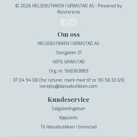
© 2026 HELSEBUTIKKEN I GRIMSTAD AS - Powered by
Mystore.no
Om oss
HELSEBUTIKKEN I GRIMSTAD AS
Storgaten 31
4876 GRIMSTAD
Org. nr. 968363883
37 04 94 08 (for returer, merk med tlf nr 90 58 33 69)
noreply@dansebutikken.com
Kundeservice
Salgsbetingelser
Kjøpsinfo
Til Helsebutikken i Grimstad