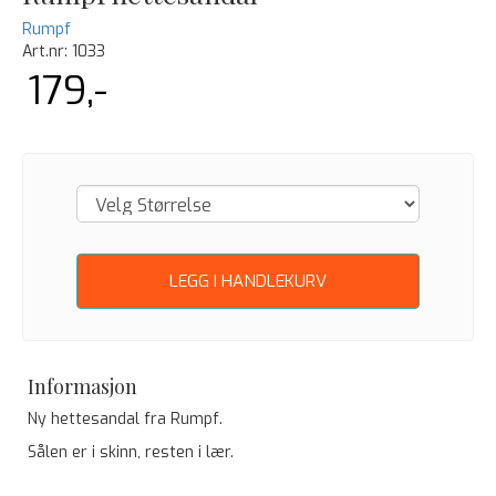
Rumpf
Art.nr:
1033
179,-
LEGG I HANDLEKURV
Informasjon
Ny hettesandal fra Rumpf.
Sålen er i skinn, resten i lær.