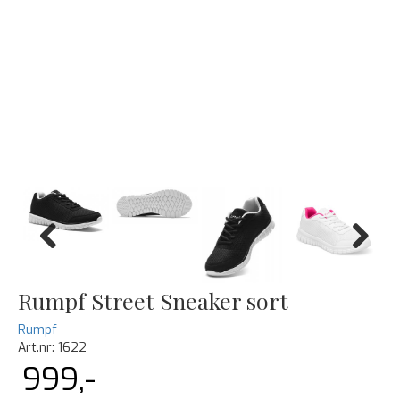
Previous
Next
Rumpf Street Sneaker sort
Rumpf
Art.nr:
1622
999,-