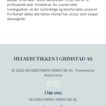
passer til de aller fleste dansestiler. Enten det er til
profesjonell eller fritidsbruk, for scenen eller
treningsøkter vil det moteriktige og komfortable utstyret
fra Rumpf dekke alle behov. Rumpf har utstyr som skaper
danseglede.
HELSEBUTIKKEN I GRIMSTAD AS
© 2026 HELSEBUTIKKEN I GRIMSTAD AS - Powered by
Mystore.no
Om oss
HELSEBUTIKKEN I GRIMSTAD AS