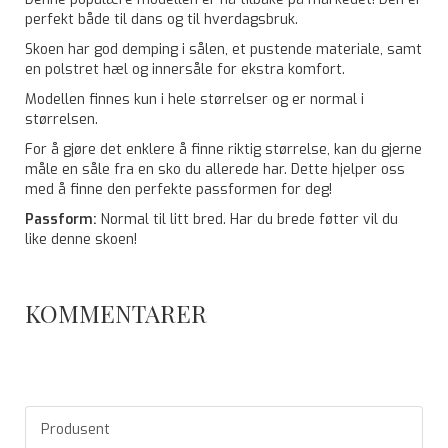
perfekt både til dans og til hverdagsbruk.
Skoen har god demping i sålen, et pustende materiale, samt
en polstret hæl og innersåle for ekstra komfort.
Modellen finnes kun i hele størrelser og er normal i
størrelsen.
For å gjøre det enklere å finne riktig størrelse, kan du gjerne
måle en såle fra en sko du allerede har. Dette hjelper oss
med å finne den perfekte passformen for deg!
Passform:
Normal til litt bred. Har du brede føtter vil du
like denne skoen!
KOMMENTARER
Produsent