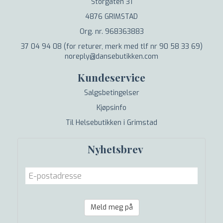
Storgaten 31
4876 GRIMSTAD
Org. nr. 968363883
37 04 94 08 (for returer, merk med tlf nr 90 58 33 69)
noreply@dansebutikken.com
Kundeservice
Salgsbetingelser
Kjøpsinfo
Til Helsebutikken i Grimstad
Nyhetsbrev
Meld meg på