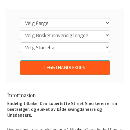
LEGG I HANDLEKURV
Informasjon
Endelig tilbake! Den superlette Street Sneakeren er en
bestselger, og elsket av både swingdansere og
linedansere.
Denne populære modellen er nå tilbake på markedet! Den er