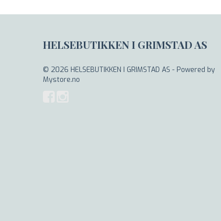
HELSEBUTIKKEN I GRIMSTAD AS
© 2026 HELSEBUTIKKEN I GRIMSTAD AS - Powered by
Mystore.no