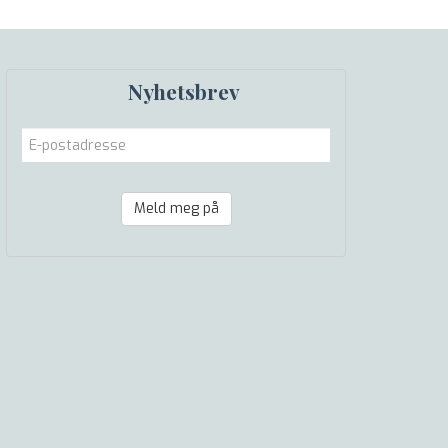
Nyhetsbrev
Meld meg på