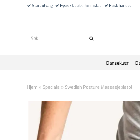
Stort utvalg |
Fysisk butikk i Grimstad |
Rask handel
Danseklær
D
Hjem
»
Specials
»
Swedish Posture Massasjepistol