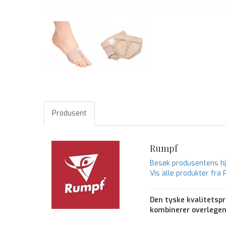
Produsent
Rumpf
Besøk produsentens 
Vis alle produkter fra
Den tyske kvalitetsp
kombinerer overlegen