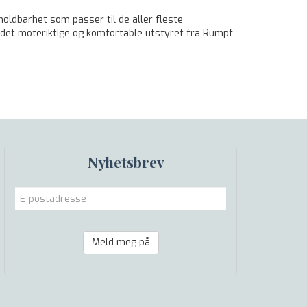
holdbarhet som passer til de aller fleste
vil det moteriktige og komfortable utstyret fra Rumpf
Nyhetsbrev
Meld meg på