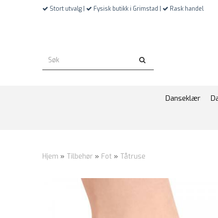
Stort utvalg |
Fysisk butikk i Grimstad |
Rask handel
Danseklær
D
Hjem
»
Tilbehør
»
Fot
»
Tåtruse