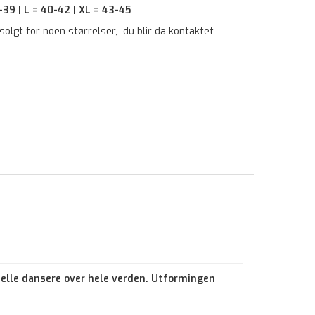
-39 | L = 40-42 | XL = 43-45
tsolgt for noen størrelser, du blir da kontaktet
elle dansere over hele verden. Utformingen