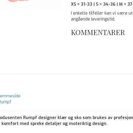
XS = 31-33 | S = 34-36 | M = 37
I enkelte tilfeller kan vi være u
angående leveringstid.
KOMMENTARER
hjemmeside
 Rumpf
rodusenten Rumpf designer klær og sko som brukes av profesjon
 komfort med spreke detaljer og moteriktig design.