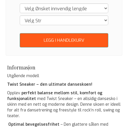
LEGG I HANDLEKURV
Informasjon
Utgående modell
Twist Sneaker – den ultimate danseskoen!
Opplev
perfekt balanse mellom stil, komfort og
funksjonalitet
med Twist Sneaker – en allsidig dansesko i
skinn med en nett og moderne design. Denne skoen er ideell
for alt fra dansetrening og freestyle til rock’n roll, swing og
teater.
Optimal bevegelsesfrihet
– Den glattere sålen med