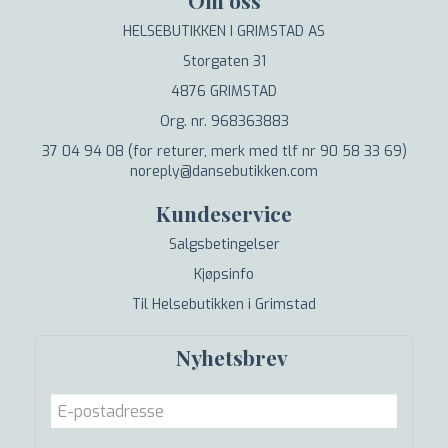
Om oss
HELSEBUTIKKEN I GRIMSTAD AS
Storgaten 31
4876 GRIMSTAD
Org. nr. 968363883
37 04 94 08 (for returer, merk med tlf nr 90 58 33 69)
noreply@dansebutikken.com
Kundeservice
Salgsbetingelser
Kjøpsinfo
Til Helsebutikken i Grimstad
Nyhetsbrev