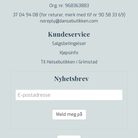
Org. nr. 968363883
37 04 94 08 (for returer, merk med tlf nr 90 58 33 69)
noreply@dansebutikken.com
Kundeservice
Salgsbetingelser
Kjøpsinfo
Til Helsebutikken i Grimstad
Nyhetsbrev
Meld meg på