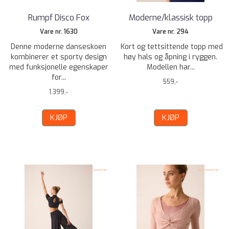
Rumpf Disco Fox
Moderne/klassisk topp
Vare nr. 1630
Vare nr. 294
Denne moderne danseskoen
Kort og tettsittende topp med
kombinerer et sporty design
høy hals og åpning i ryggen.
med funksjonelle egenskaper
Modellen har...
for...
559,-
1.399,-
KJØP
KJØP