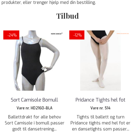
produkter, eller trenger hjelp med din bestilling.
Tilbud
-24%
-12%
Sort Camisole Bomull
Pridance Tights hel fot
Vare nr. HD2160-BLA
Vare nr. 514
Ballettdrakt for alle behov
Tights til ballett og turn
Sort Camisole i bomull passer
Pridance tights med hel fot er
godt til dansetrening...
en dansetights som passer...