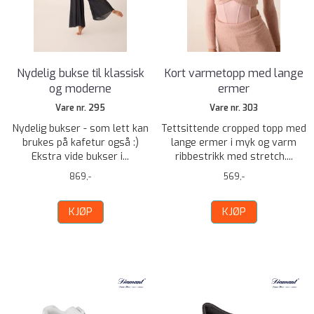
Nydelig bukse til klassisk
Kort varmetopp med lange
og moderne
ermer
Vare nr. 295
Vare nr. 303
Nydelig bukser - som lett kan
Tettsittende cropped topp med
brukes på kafetur også :)
lange ermer i myk og varm
Ekstra vide bukser i...
ribbestrikk med stretch....
869,-
569,-
KJØP
KJØP