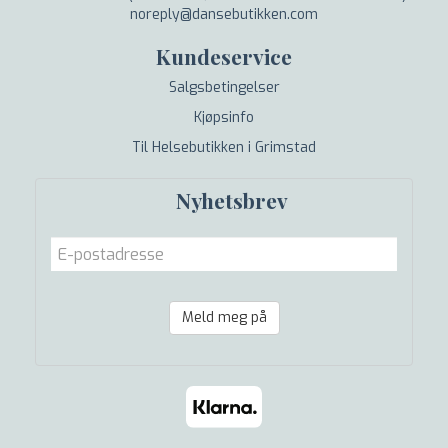
noreply@dansebutikken.com
Kundeservice
Salgsbetingelser
Kjøpsinfo
Til Helsebutikken i Grimstad
Nyhetsbrev
Meld meg på