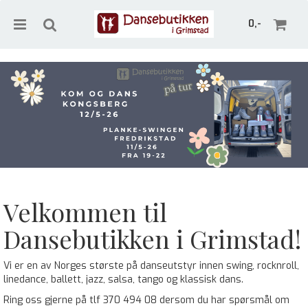
0,-
Nullstill
Trykk ENTER for å søke
Velkommen til
Dansebutikken i Grimstad!
Vi er en av Norges største på danseutstyr innen swing, rocknroll,
linedance, ballett, jazz, salsa, tango og klassisk dans.
Ring oss gjerne på tlf 370 494 08 dersom du har spørsmål om