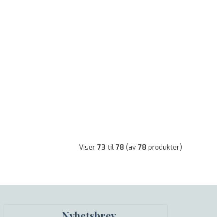
Viser
73
til
78
(av
78
produkter)
Nyhetsbrev