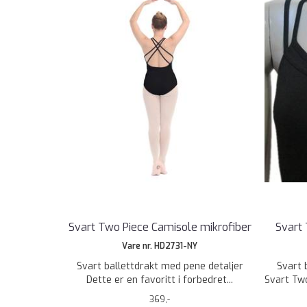
Svart Two Piece Camisole mikrofiber
Svart
Vare nr. HD2731-NY
Svart ballettdrakt med pene detaljer
Svart 
Dette er en favoritt i forbedret...
Svart Two
369,-