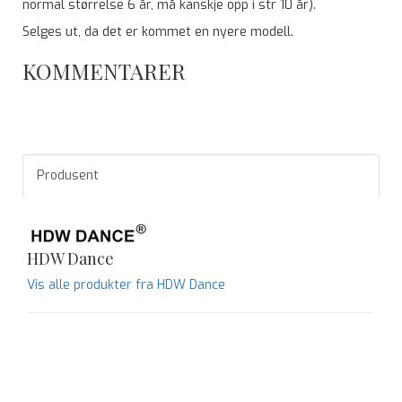
normal størrelse 6 år, må kanskje opp i str 10 år).
Selges ut, da det er kommet en nyere modell.
KOMMENTARER
Produsent
HDW Dance
Vis alle produkter fra HDW Dance