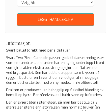
LEGG I HANDLEKURV
Informasjon
Svart ballettdrakt med pene detaljer
Svart Two Piece Camisole passer godt til dansetrening eller
som en turndrakt. Leotarden har en synlig undertopp i front
som gir drakten ekstra polstring og gjør den flatterende
ved brystpartiet. Den har doble stropper som krysser på
ryggen. Dette er en favoritt som vi selger ut rimelig pga
den er blitt erstattet med en ny modell i mikrofiberstoff.
Drakten er produsert i en behagelig og fleksibel blanding av
bomull og lycra. Bør håndvaskes i kaldt vann og lufttørkes.
Den er svært liten i størrelsen, så man bør bestille ca 2
størrelser større enn størrelsen man normalt bruker (en