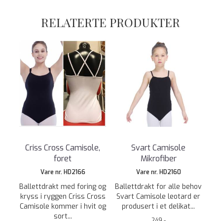
RELATERTE PRODUKTER
Criss Cross Camisole,
Svart Camisole
foret
Mikrofiber
Vare nr. HD2166
Vare nr. HD2160
Ballettdrakt med foring og
Ballettdrakt for alle behov
kryss i ryggen Criss Cross
Svart Camisole leotard er
Camisole kommer i hvit og
produsert i et delikat...
sort...
249,-