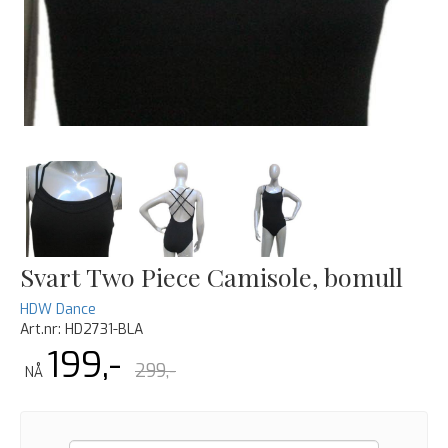
Svart Two Piece Camisole, bomull
HDW Dance
Art.nr:
HD2731-BLA
199,-
299,-
NÅ