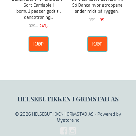
Sort Camisole i
Só Dança hvor stroppene
bomull passer godt til
ender midt på ryggen...
dansetrening...
399,-
99,-
329,-
249,-
KJØP
KJØP
HELSEBUTIKKEN I GRIMSTAD AS
© 2026 HELSEBUTIKKEN I GRIMSTAD AS - Powered by
Mystore.no