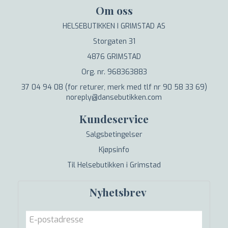
Om oss
HELSEBUTIKKEN I GRIMSTAD AS
Storgaten 31
4876 GRIMSTAD
Org. nr. 968363883
37 04 94 08 (for returer, merk med tlf nr 90 58 33 69)
noreply@dansebutikken.com
Kundeservice
Salgsbetingelser
Kjøpsinfo
Til Helsebutikken i Grimstad
Nyhetsbrev