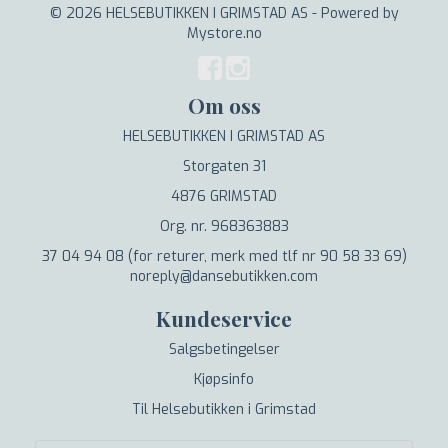
© 2026 HELSEBUTIKKEN I GRIMSTAD AS - Powered by
Mystore.no
Om oss
HELSEBUTIKKEN I GRIMSTAD AS
Storgaten 31
4876 GRIMSTAD
Org. nr. 968363883
37 04 94 08 (for returer, merk med tlf nr 90 58 33 69)
noreply@dansebutikken.com
Kundeservice
Salgsbetingelser
Kjøpsinfo
Til Helsebutikken i Grimstad