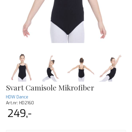
Svart Camisole Mikrofiber
HDW Dance
Art.nr:
HD2160
249,-