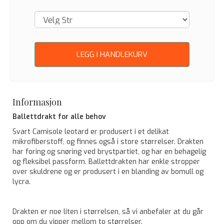
LEGG I HANDLEKURV
Informasjon
Ballettdrakt for alle behov
Svart Camisole leotard er produsert i et delikat
mikrofiberstoff, og finnes også i store størrelser. Drakten
har foring og snøring ved brystpartiet, og har en behagelig
og fleksibel passform. Ballettdrakten har enkle stropper
over skuldrene og er produsert i en blanding av bomull og
lycra.
Drakten er noe liten i størrelsen, så vi anbefaler at du går
opp om du vipper mellom to størrelser.