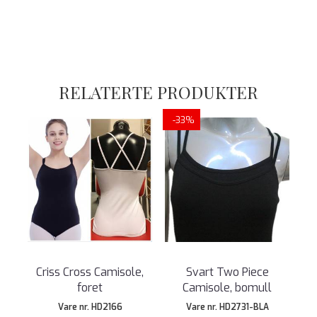
RELATERTE PRODUKTER
-33%
Criss Cross Camisole,
Svart Two Piece
foret
Camisole, bomull
Vare nr. HD2166
Vare nr. HD2731-BLA