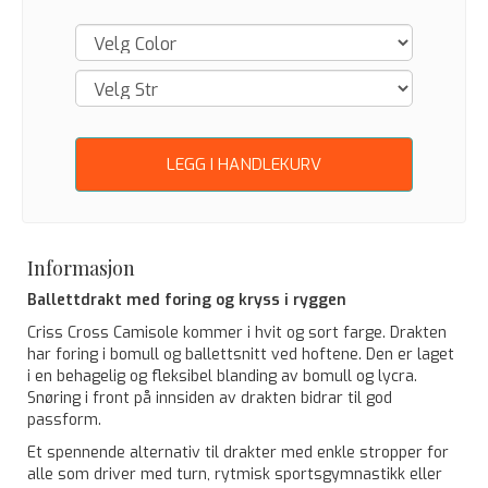
LEGG I HANDLEKURV
Informasjon
Ballettdrakt med foring og kryss i ryggen
Criss Cross Camisole kommer i hvit og sort farge. Drakten
har foring i bomull og ballettsnitt ved hoftene. Den er laget
i en behagelig og fleksibel blanding av bomull og lycra.
Snøring i front på innsiden av drakten bidrar til god
passform.
Et spennende alternativ til drakter med enkle stropper for
alle som driver med turn, rytmisk sportsgymnastikk eller