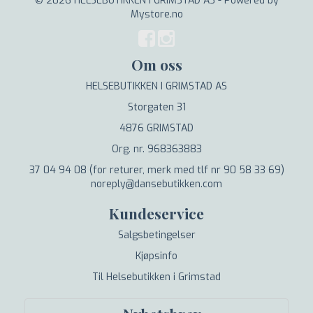
© 2026 HELSEBUTIKKEN I GRIMSTAD AS - Powered by
Mystore.no
Om oss
HELSEBUTIKKEN I GRIMSTAD AS
Storgaten 31
4876 GRIMSTAD
Org. nr. 968363883
37 04 94 08 (for returer, merk med tlf nr 90 58 33 69)
noreply@dansebutikken.com
Kundeservice
Salgsbetingelser
Kjøpsinfo
Til Helsebutikken i Grimstad