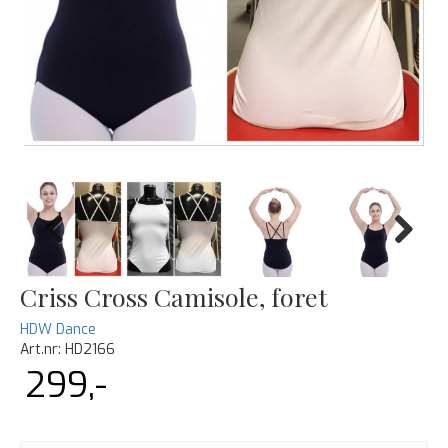
Previous
Next
Criss Cross Camisole, foret
HDW Dance
Art.nr:
HD2166
299,-