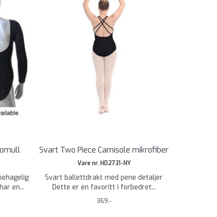
Bomull
Svart Two Piece Camisole mikrofiber
Vare nr. HD2731-NY
behagelig
Svart ballettdrakt med pene detaljer
ar en...
Dette er en favoritt i forbedret...
369,-