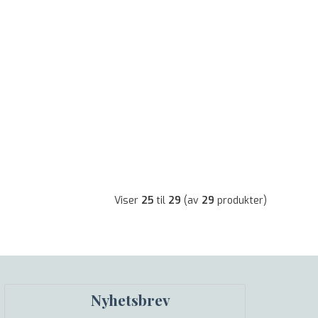
Viser
25
til
29
(av
29
produkter)
Nyhetsbrev