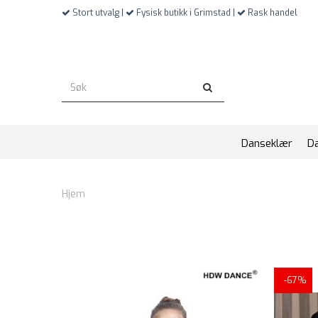
Stort utvalg |
Fysisk butikk i Grimstad |
Rask handel
Danseklær
D
Hjem
-67%