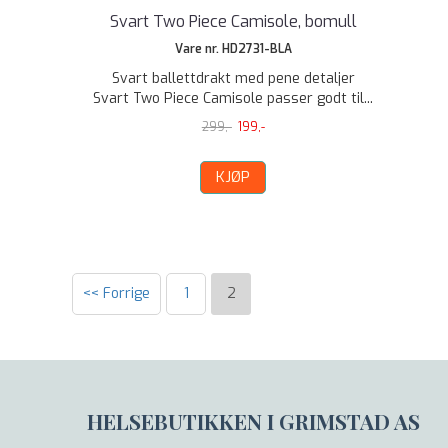
Svart Two Piece Camisole, bomull
Vare nr. HD2731-BLA
Svart ballettdrakt med pene detaljer
Svart Two Piece Camisole passer godt til...
299,-
199,-
KJØP
<< Forrige
1
2
HELSEBUTIKKEN I GRIMSTAD AS