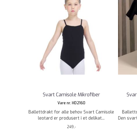
Svart Camisole Mikrofiber
Svar
Vare nr. HD2160
Ballettdrakt for alle behov Svart Camisole
Ballet
leotard er produsert i et delikat...
Den svart
249,-