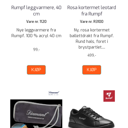
Rumpf leggvarmere, 40
Rosa kortermet leotard
cm
fra Rumpf
Vare nr. 1120
Vare nr. R3100
Nye leggvarmere fra
Ny, rosa kortermet
Rumpf. 100 % acryl 40 cm
ballettdrakt fra Rumpf.
Rund hals, foret i
brystpartiet....
99,-
499,-
KJØP
KJØP