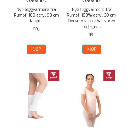
Vare nr. 1122
Vare nr. 1121
Nye leggvarmere fra
Nye leggvarmere fra
Rumpf. 100 acryl 90 cm
Rumpf. 100% acryl 60 cm.
lange
Dersom vi ikke har varen
på lager,...
139,-
119,-
KJØP
KJØP