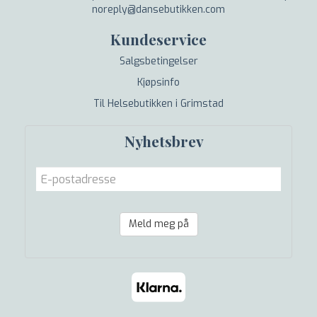
noreply@dansebutikken.com
Kundeservice
Salgsbetingelser
Kjøpsinfo
Til Helsebutikken i Grimstad
Nyhetsbrev
Meld meg på