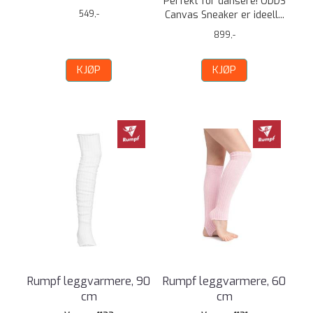
Perfekt for dansere! ODDS
549,-
Canvas Sneaker er ideell...
899,-
KJØP
KJØP
Rumpf leggvarmere, 90
Rumpf leggvarmere, 60
cm
cm