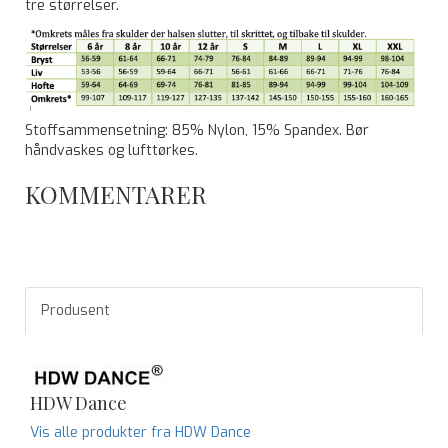
tre størrelser.
Stoffsammensetning: 85% Nylon, 15% Spandex. Bør
håndvaskes og lufttørkes.
KOMMENTARER
Produsent
HDW Dance
Vis alle produkter fra HDW Dance