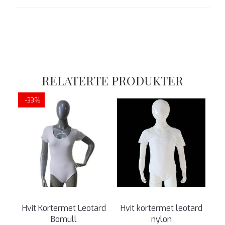
RELATERTE PRODUKTER
-33%
Hvit Kortermet Leotard
Hvit kortermet leotard
Bomull
nylon