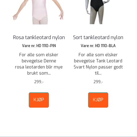
Rosa tankleotard nylon
Sort tankleotard nylon
Vare nr. HD 1110-PIN
Vare nr. HD 1110-BLA
For alle som elsker
For alle som elsker
bevegelse Denne
bevegelse Tank Leotard
rosa leotarden blir mye
Svart Nylon passer godt
brukt som...
til...
299,-
299,-
KJØP
KJØP