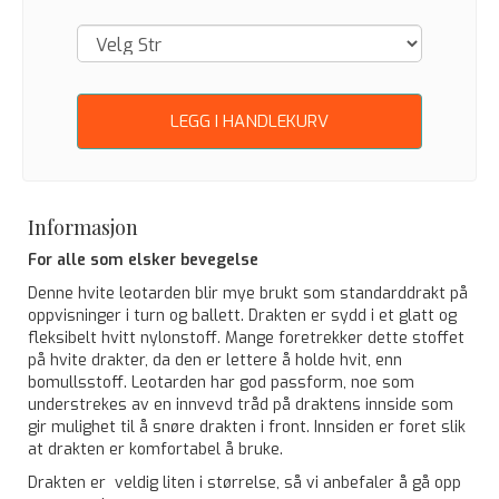
LEGG I HANDLEKURV
Informasjon
For alle som elsker bevegelse
Denne hvite leotarden blir mye brukt som standarddrakt på
oppvisninger i turn og ballett. Drakten er sydd i et glatt og
fleksibelt hvitt nylonstoff. Mange foretrekker dette stoffet
på hvite drakter, da den er lettere å holde hvit, enn
bomullsstoff. Leotarden har god passform, noe som
understrekes av en innvevd tråd på draktens innside som
gir mulighet til å snøre drakten i front. Innsiden er foret slik
at drakten er komfortabel å bruke.
Drakten er veldig liten i størrelse, så vi anbefaler å gå opp