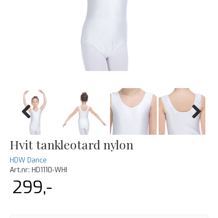
Previous
Next
Hvit tankleotard nylon
HDW Dance
Art.nr:
HD1110-WHI
299,-