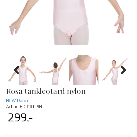
Previous
Next
Rosa tankleotard nylon
HDW Dance
Art.nr:
HD 1110-PIN
299,-