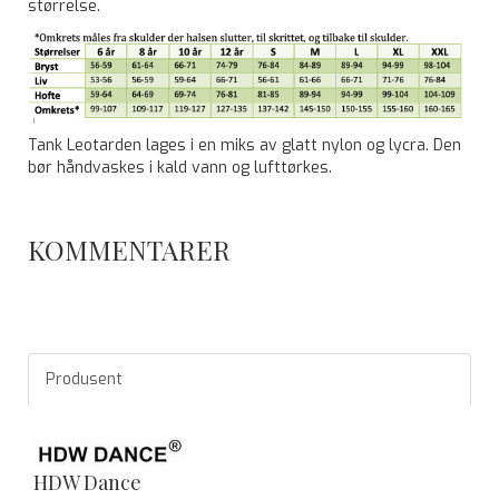
størrelse.
Tank Leotarden lages i en miks av glatt nylon og lycra. Den
bør håndvaskes i kald vann og lufttørkes.
KOMMENTARER
Produsent
HDW Dance