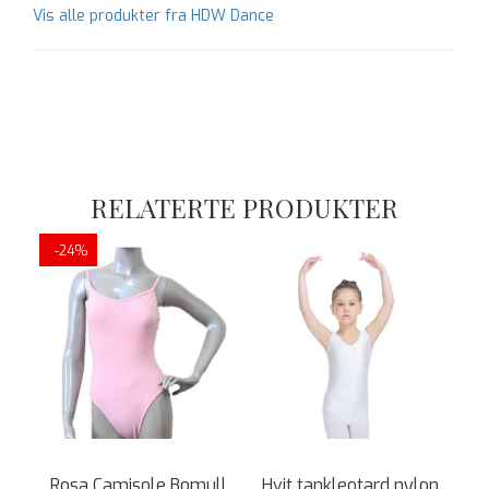
Vis alle produkter fra HDW Dance
RELATERTE PRODUKTER
-24%
Rosa Camisole Bomull
Hvit tankleotard nylon