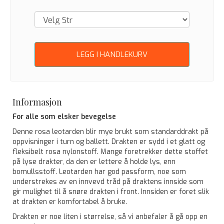
LEGG I HANDLEKURV
Informasjon
For alle som elsker bevegelse
Denne rosa leotarden blir mye brukt som standarddrakt på
oppvisninger i turn og ballett. Drakten er sydd i et glatt og
fleksibelt rosa nylonstoff. Mange foretrekker dette stoffet
på lyse drakter, da den er lettere å holde lys, enn
bomullsstoff. Leotarden har god passform, noe som
understrekes av en innvevd tråd på draktens innside som
gir mulighet til å snøre drakten i front. Innsiden er foret slik
at drakten er komfortabel å bruke.
Drakten er noe liten i størrelse, så vi anbefaler å gå opp en