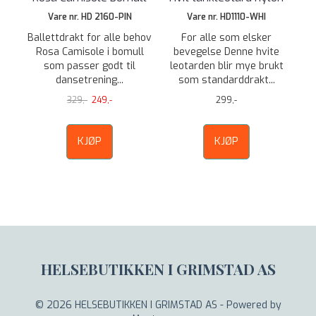
Vare nr. HD 2160-PIN
Vare nr. HD1110-WHI
Ballettdrakt for alle behov
For alle som elsker
Rosa Camisole i bomull
bevegelse Denne hvite
som passer godt til
leotarden blir mye brukt
dansetrening...
som standarddrakt...
329,-
249,-
299,-
KJØP
KJØP
HELSEBUTIKKEN I GRIMSTAD AS
© 2026 HELSEBUTIKKEN I GRIMSTAD AS - Powered by