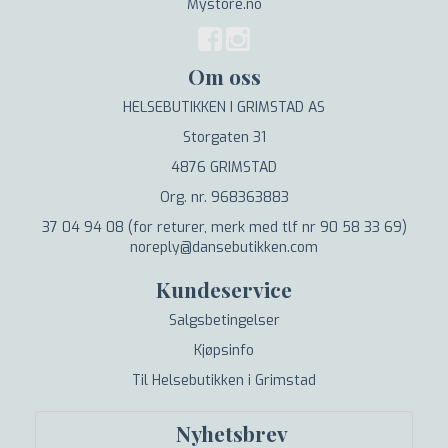
Mystore.no
Om oss
HELSEBUTIKKEN I GRIMSTAD AS
Storgaten 31
4876 GRIMSTAD
Org. nr. 968363883
37 04 94 08 (for returer, merk med tlf nr 90 58 33 69)
noreply@dansebutikken.com
Kundeservice
Salgsbetingelser
Kjøpsinfo
Til Helsebutikken i Grimstad
Nyhetsbrev