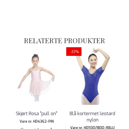
RELATERTE PRODUKTER
-33%
Skjørt Rosa "pull on"
Blå kortermet leotard
nylon
Vare nr. HD4362-PIN
Vare nr. HD1130/1800-RBLU