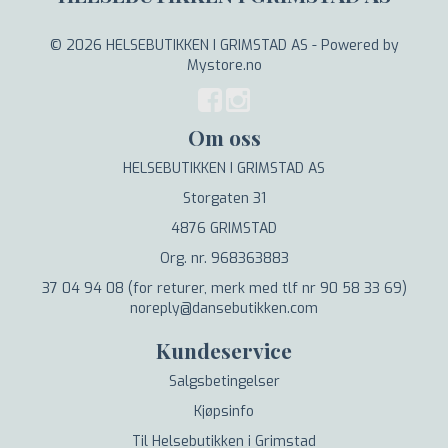
© 2026 HELSEBUTIKKEN I GRIMSTAD AS - Powered by
Mystore.no
Om oss
HELSEBUTIKKEN I GRIMSTAD AS
Storgaten 31
4876 GRIMSTAD
Org. nr. 968363883
37 04 94 08 (for returer, merk med tlf nr 90 58 33 69)
noreply@dansebutikken.com
Kundeservice
Salgsbetingelser
Kjøpsinfo
Til Helsebutikken i Grimstad