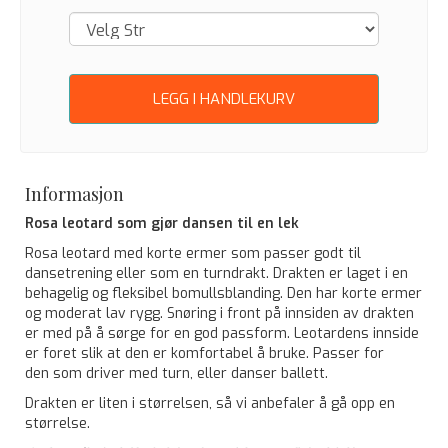
LEGG I HANDLEKURV
Informasjon
Rosa leotard som gjør dansen til en lek
Rosa leotard med korte ermer som passer godt til
dansetrening eller som en turndrakt. Drakten er laget i en
behagelig og fleksibel bomullsblanding. Den har korte ermer
og moderat lav rygg. Snøring i front på innsiden av drakten
er med på å sørge for en god passform. Leotardens innside
er foret slik at den er komfortabel å bruke. Passer for
den som driver med turn, eller danser ballett.
Drakten er liten i størrelsen, så vi anbefaler å gå opp en
størrelse.