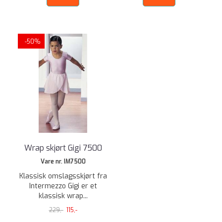
-50%
Wrap skjørt Gigi 7500
Vare nr. IM7500
Klassisk omslagsskjørt fra
Intermezzo Gigi er et
klassisk wrap...
229,-
115,-