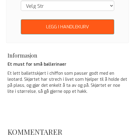
LEGG I HANDLEKURV
Informasjon
Et must for små ballerinaer
Et lett ballettskjørt i chiffon som passer godt med en
leotard. Skjørtet har strech i livet som hjelper til å holde det
på plass, og gjør det enkelt å ta av og på. Skjørtet er noe
lite i størrelse, så gå gjerne opp et hakk.
KOMMENTARER