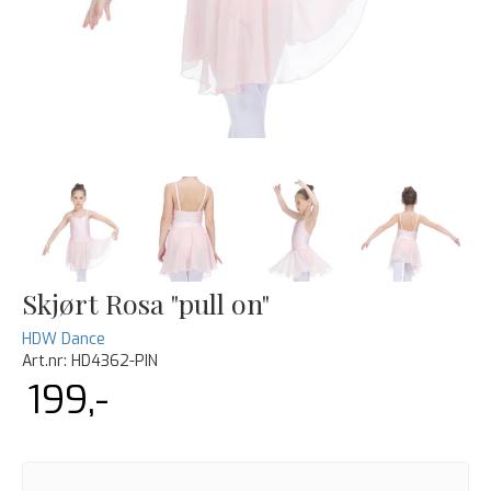
Skjørt Rosa "pull on"
HDW Dance
Art.nr:
HD4362-PIN
199,-