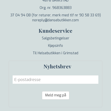
4876 GRIMSTAD
Org. nr. 968363883
37 04 94 08 (for returer, merk med tlf nr 90 58 33 69)
noreply@dansebutikken.com
Kundeservice
Salgsbetingelser
Kjøpsinfo
Til Helsebutikken i Grimstad
Nyhetsbrev
Meld meg på